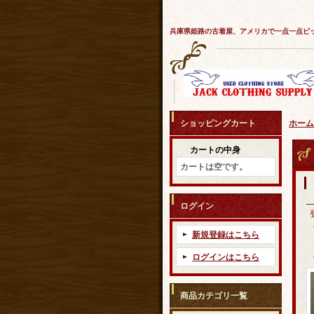
兵庫県姫路の古着屋、アメリカで一点一点ピ
ショッピングカート
ホーム
カートの中身
カートは空です。
ログイン
新規登録はこちら
ログインはこちら
商品カテゴリ一覧