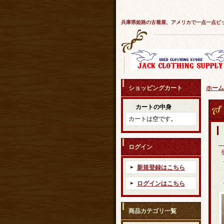
兵庫県姫路の古着屋、アメリカで一点一点ピ
ショッピングカート
ホーム
カートの中身
カートは空です。
ログイン
新規登録はこちら
ログインはこちら
商品カテゴリ一覧