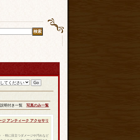
説明付き一覧
写真のみ一覧
ージ アンティーク アクセサリ
態★ ・特に目立つダメージや汚れなど