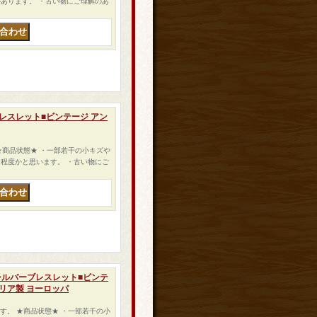
あります。 ・古い物にご理解のあ
ーブレスレット■ビンテージ アン
 ★商品状態★ ・一部若干の小キズや
程度かと思います。 ・古い物にご
ーン シルバーブレスレット■ビンテ
タリア製 ヨーロッパ
ます。 ★商品状態★ ・一部若干の小