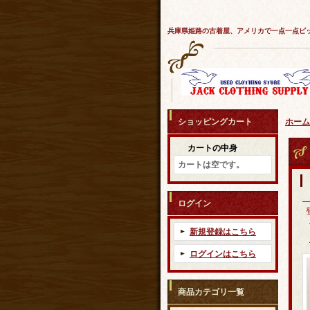
兵庫県姫路の古着屋、アメリカで一点一点ピ
ショッピングカート
ホーム
カートの中身
カートは空です。
ログイン
新規登録はこちら
ログインはこちら
商品カテゴリ一覧