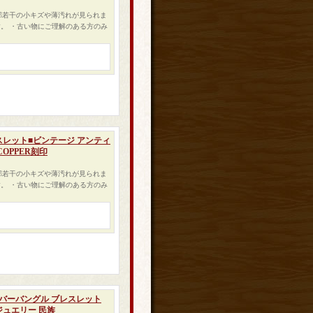
一部若干の小キズや薄汚れが見られま
。 ・古い物にご理解のある方のみ
レスレット■ビンテージ アンティ
OPPER刻印
一部若干の小キズや薄汚れが見られま
。 ・古い物にご理解のある方のみ
ルバーバングル ブレスレット
ジュエリー 民族