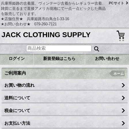
兵庫県姫路の古着屋、ヴィンテージ古着からレギュラー古着、
PCサイト
雑貨に至るまで直接アメリカ現地にて一点一点ピックした商品
を販売しております。
★店舗住所★ 兵庫姫路市白鳥台1-33-16
★お問い合わせ★ 079-260-7121
JACK CLOTHING SUPPLY
ログイン
新規登録はこちら
お問い合わせ
ご利用案内
ホーム
お買い物の流れ
送料について
税金について
お支払い方法