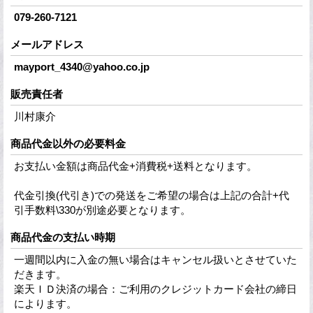
079-260-7121
メールアドレス
mayport_4340@yahoo.co.jp
販売責任者
川村康介
商品代金以外の必要料金
お支払い金額は商品代金+消費税+送料となります。
代金引換(代引き)での発送をご希望の場合は上記の合計+代
引手数料\330が別途必要となります。
商品代金の支払い時期
一週間以内に入金の無い場合はキャンセル扱いとさせていた
だきます。
楽天ＩＤ決済の場合：ご利用のクレジットカード会社の締日
によります。