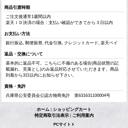
商品引渡時期
ご注文後通常1週間以内
楽天ＩＤ決済の場合：支払い確認ができてから３日以内
お支払い方法
銀行振込, 郵便振替, 代金引換, クレジットカード, 楽天ペイ
返品・交換について
基本的に返品不可。こちらに不備のある場合(商品状態の記
載漏れ、見落とし)のみ返品対応させていただきます。商品
到着から3日以内にお知らせ下さい。
資格・免許
兵庫県公安委員会公認古物商免許 第631631100004号
ホーム
|
ショッピングカート
特定商取引法表示
|
ご利用案内
PCサイト