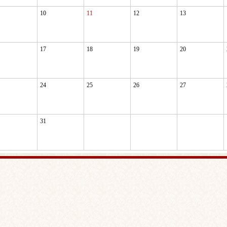
10
11
12
13
17
18
19
20
24
25
26
27
31