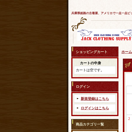
兵庫県姫路の古着屋、アメリカで一点一点ピ
ショッピングカート
ホーム
カートの中身
カートは空です。
ログイン
新規登録はこちら
ログインはこちら
2
商品カテゴリ一覧