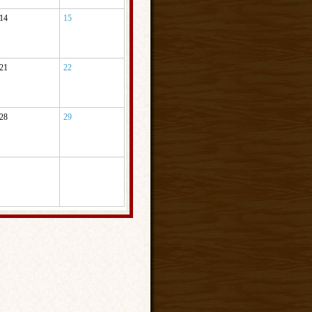
14
15
21
22
28
29