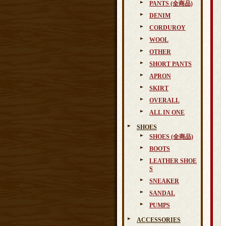
PANTS (全商品)
DENIM
CORDUROY
WOOL
OTHER
SHORT PANTS
APRON
SKIRT
OVERALL
ALL IN ONE
SHOES
SHOES (全商品)
BOOTS
LEATHER SHOE
S
SNEAKER
SANDAL
PUMPS
ACCESSORIES