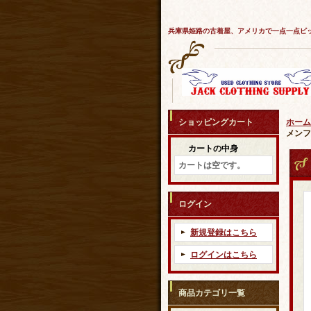
兵庫県姫路の古着屋、アメリカで一点一点ピ
ショッピングカート
ホーム
メンフ
カートの中身
カートは空です。
ログイン
新規登録はこちら
ログインはこちら
商品カテゴリ一覧