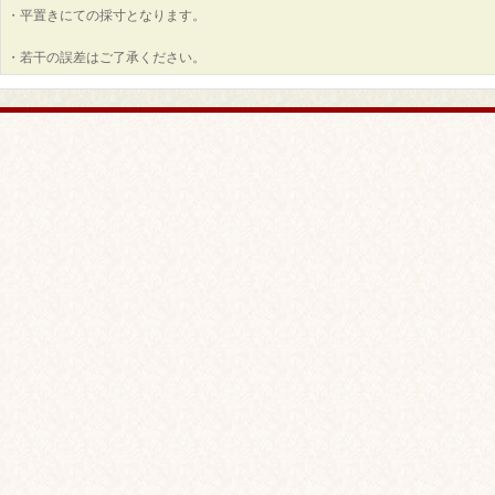
・平置きにての採寸となります。
・若干の誤差はご了承ください。