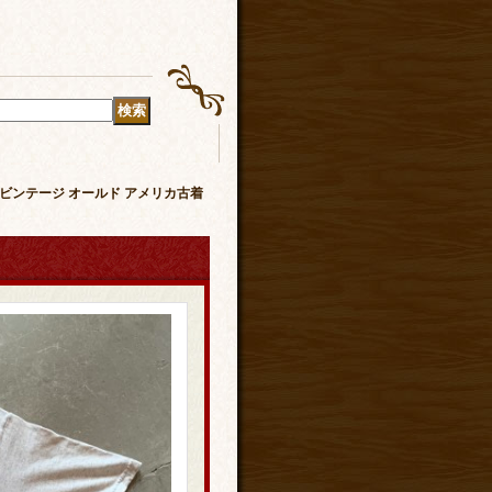
グレー■ビンテージ オールド アメリカ古着