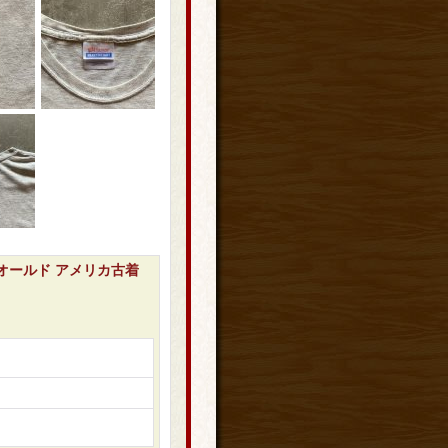
ジ オールド アメリカ古着