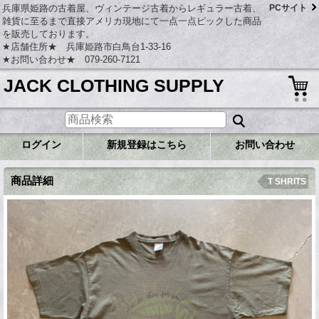
兵庫県姫路の古着屋、ヴィンテージ古着からレギュラー古着、
PCサイト
雑貨に至るまで直接アメリカ現地にて一点一点ピックした商品
を販売しております。
★店舗住所★ 兵庫姫路市白鳥台1-33-16
★お問い合わせ★ 079-260-7121
JACK CLOTHING SUPPLY
ログイン
新規登録はこちら
お問い合わせ
商品詳細
T SHRITS