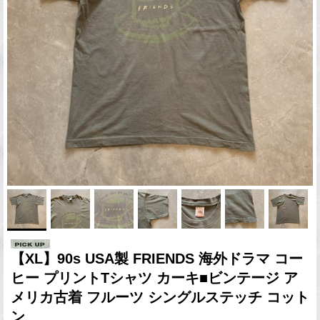
【XL】90s USA製 FRIENDS 海外ドラマ コー
ヒー プリントTシャツ カーキ■ビンテージ ア
メリカ古着 フルーツ シングルステッチ コット
ン