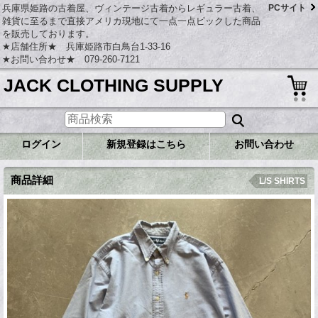
兵庫県姫路の古着屋、ヴィンテージ古着からレギュラー古着、
PCサイト
雑貨に至るまで直接アメリカ現地にて一点一点ピックした商品
を販売しております。
★店舗住所★ 兵庫姫路市白鳥台1-33-16
★お問い合わせ★ 079-260-7121
JACK CLOTHING SUPPLY
ログイン
新規登録はこちら
お問い合わせ
商品詳細
L/S SHIRTS