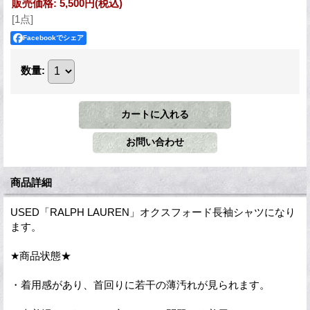
販売価格
:
5,500円
(税込)
[1点]
Facebookでシェア
数量
:
商品詳細
USED「RALPH LAUREN」オクスフォード長袖シャツになり
ます。
★商品状態★
・着用感があり、首回りに若干の薄汚れが見られます。