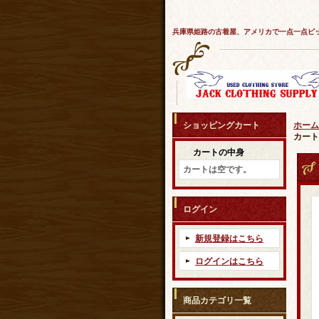
兵庫県姫路の古着屋、アメリカで一点一点ピ
ショッピングカート
ホーム
カート
カートの中身
カートは空です。
ログイン
新規登録はこちら
ログインはこちら
商品カテゴリ一覧