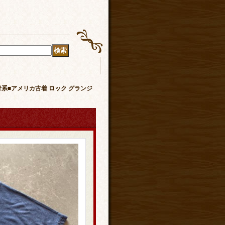
 青系■アメリカ古着 ロック グランジ