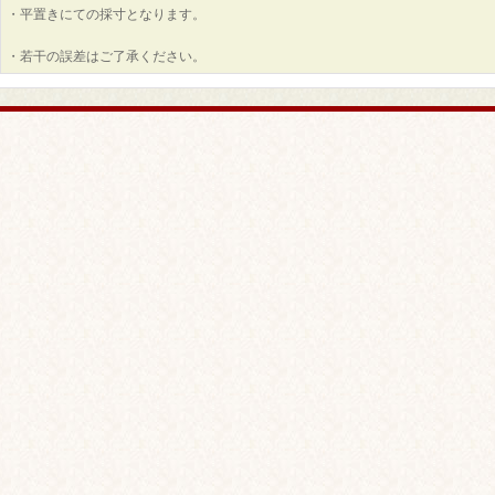
・平置きにての採寸となります。
・若干の誤差はご了承ください。