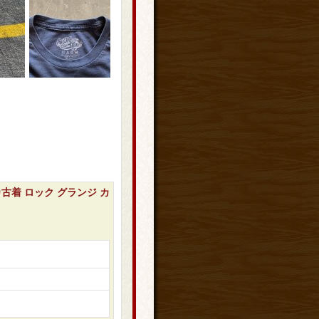
カ古着 ロック グランジ カ