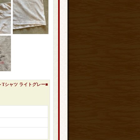
リントTシャツ ライトグレー■