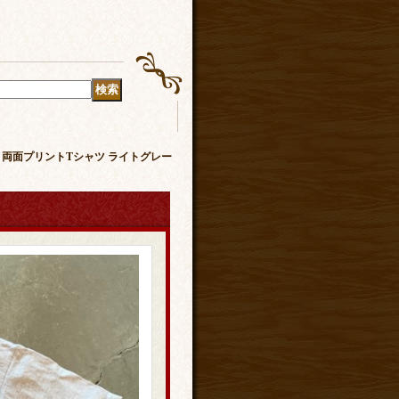
ッセージ 両面プリントTシャツ ライトグレー