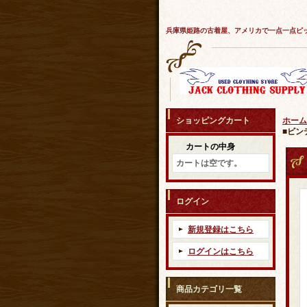
兵庫県姫路の古着屋、アメリカで一点一点ピ
ショッピングカート
ホーム
■ビン
カートの中身
カートは空です。
ログイン
新規登録はこちら
ログインはこちら
商品カテゴリ一覧