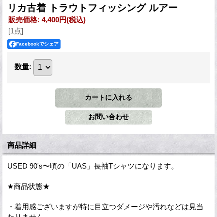
リカ古着 トラウトフィッシング ルアー
販売価格
:
4,400円
(税込)
[1点]
Facebookでシェア
数量
:
商品詳細
USED 90's〜頃の「UAS」長袖Tシャツになります。
★商品状態★
・着用感ございますが特に目立つダメージや汚れなどは見当
たりません。