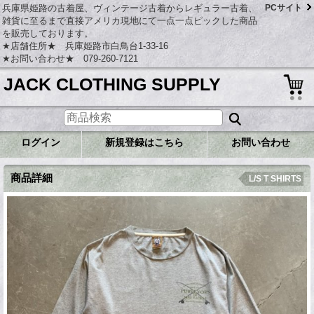
兵庫県姫路の古着屋、ヴィンテージ古着からレギュラー古着、
PCサイト
雑貨に至るまで直接アメリカ現地にて一点一点ピックした商品
を販売しております。
★店舗住所★ 兵庫姫路市白鳥台1-33-16
★お問い合わせ★ 079-260-7121
JACK CLOTHING SUPPLY
ログイン
新規登録はこちら
お問い合わせ
商品詳細
L/S T SHIRTS