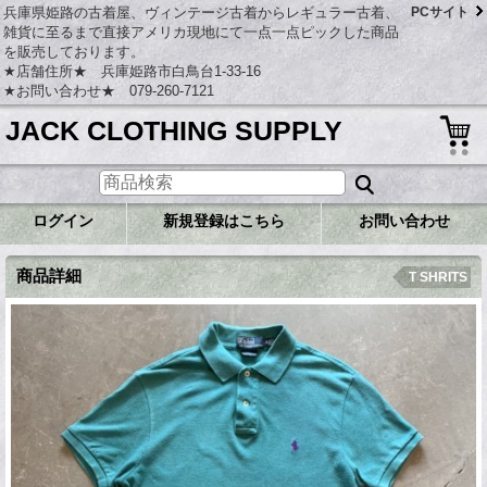
兵庫県姫路の古着屋、ヴィンテージ古着からレギュラー古着、
PCサイト
雑貨に至るまで直接アメリカ現地にて一点一点ピックした商品
を販売しております。
★店舗住所★ 兵庫姫路市白鳥台1-33-16
★お問い合わせ★ 079-260-7121
JACK CLOTHING SUPPLY
ログイン
新規登録はこちら
お問い合わせ
商品詳細
T SHRITS