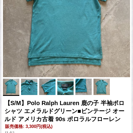
【S/M】Polo Ralph Lauren 鹿の子 半袖ポロ
シャツ エメラルドグリーン■ビンテージ オー
ルド アメリカ古着 90s ポロラルフローレン
販売価格
:
3,300円
(税込)