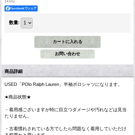
[1点]
Facebookでシェア
数量
:
商品詳細
USED「POlo Ralph Lauren」半袖ポロシャツになります。
★商品状態★
・着用感ございますが特に目立つダメージや汚れなどは見当
たりません。
・古着慣れされている方でしたら問題なく着用していただけ
る程度かと思います。