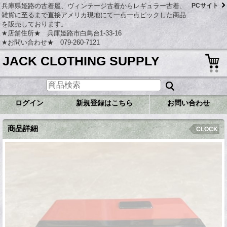
兵庫県姫路の古着屋、ヴィンテージ古着からレギュラー古着、
PCサイト
雑貨に至るまで直接アメリカ現地にて一点一点ピックした商品
を販売しております。
★店舗住所★ 兵庫姫路市白鳥台1-33-16
★お問い合わせ★ 079-260-7121
JACK CLOTHING SUPPLY
ログイン
新規登録はこちら
お問い合わせ
商品詳細
CLOCK