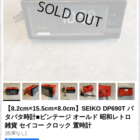
【8.2cm×15.5cm×8.0cm】SEIKO DP690T パ
タパタ時計■ビンテージ オールド 昭和レトロ
雑貨 セイコー クロック 置時計
[在庫なし]