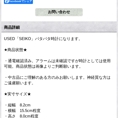
Facebookでシェア
商品詳細
USED「SEIKO」パタパタ時計になります。
★商品状態★
・通電確認済み。アラームは未確認ですが時計としては使用
可能。商品状態は画像よりご判断願います。
・中古品にご理解のある方のみお願いします。神経質な方は
ご遠慮願います。
★実寸サイズ★
・縦幅 8.2cm
・横幅 15.5cm程度
・高さ 8.0cm程度