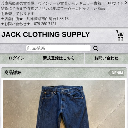
兵庫県姫路の古着屋、ヴィンテージ古着からレギュラー古着、
PCサイト
雑貨に至るまで直接アメリカ現地にて一点一点ピックした商品
を販売しております。
★店舗住所★ 兵庫姫路市白鳥台1-33-16
★お問い合わせ★ 079-260-7121
JACK CLOTHING SUPPLY
ログイン
新規登録はこちら
お問い合わせ
商品詳細
DENIM