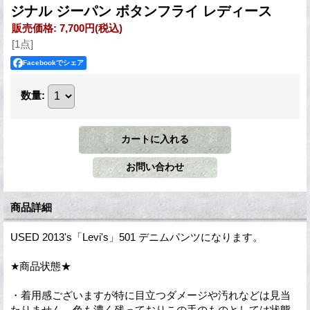
ジナル ジーパン ボタンフライ レディース
販売価格
:
7,700円
(税込)
[1点]
Facebookでシェア
数量
:
商品詳細
USED 2013's「Levi's」501 デニムパンツになります。
★商品状態★
・着用感ございますが特に目立つダメージや汚れなどは見当
たりません。色も濃く残っておりこの手のものとしては状態