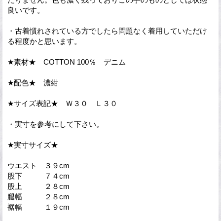
良いです。
・古着慣れされている方でしたら問題なく着用していただけ
る程度かと思います。
★素材★ COTTON 100％ デニム
★配色★ 濃紺
★サイズ表記★ Ｗ３０ Ｌ３０
・実寸を参考にして下さい。
★実寸サイズ★
ウエスト ３９cm
股下 ７４cm
股上 ２８cm
腿幅 ２８cm
裾幅 １９cm