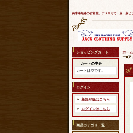
兵庫県姫路の古着屋、アメリカで一点一点ピ
ショッピングカート
ホーム
ー■ア
カートの中身
カートは空です。
ログイン
新規登録はこちら
ログインはこちら
商品カテゴリ一覧