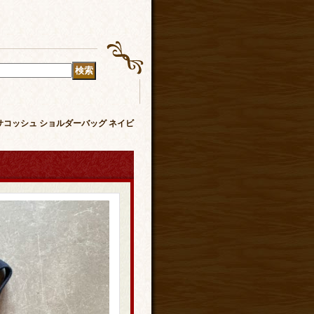
ャンバス地 サコッシュ ショルダーバッグ ネイビ