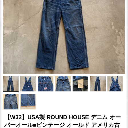
【W32】USA製 ROUND HOUSE デニム オー
バーオール■ビンテージ オールド アメリカ古