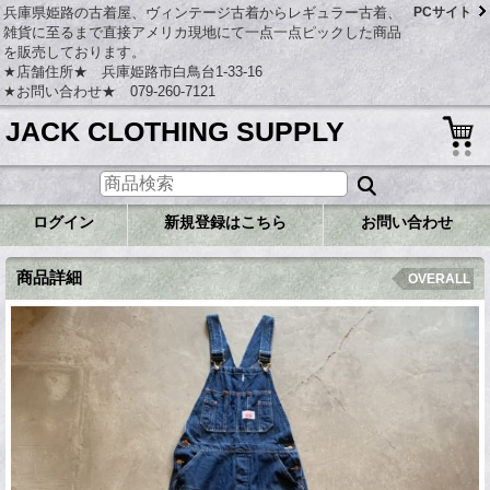
兵庫県姫路の古着屋、ヴィンテージ古着からレギュラー古着、
PCサイト
雑貨に至るまで直接アメリカ現地にて一点一点ピックした商品
を販売しております。
★店舗住所★ 兵庫姫路市白鳥台1-33-16
★お問い合わせ★ 079-260-7121
JACK CLOTHING SUPPLY
ログイン
新規登録はこちら
お問い合わせ
商品詳細
OVERALL