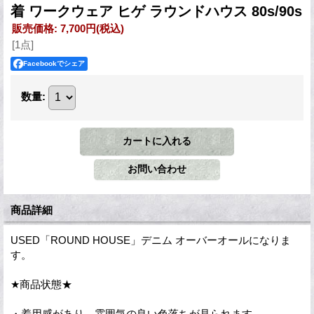
着 ワークウェア ヒゲ ラウンドハウス 80s/90s
販売価格
:
7,700円
(税込)
[1点]
Facebookでシェア
数量
:
商品詳細
USED「ROUND HOUSE」デニム オーバーオールになりま
す。
★商品状態★
・着用感があり、雰囲気の良い色落ちが見られます。