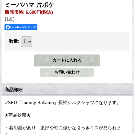
ミーバハマ 片ポケ
販売価格
:
6,600円
(税込)
[1点]
Facebookでシェア
数量
:
商品詳細
USED「Tommy Bahama」長袖シルクシャツになります。
★商品状態★
・着用感があり、腹部や袖に僅かな引っきキズが見られま
す。