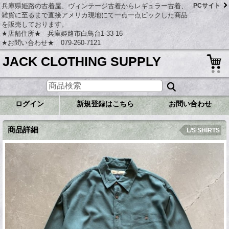
兵庫県姫路の古着屋、ヴィンテージ古着からレギュラー古着、
PCサイト
雑貨に至るまで直接アメリカ現地にて一点一点ピックした商品
を販売しております。
★店舗住所★ 兵庫姫路市白鳥台1-33-16
★お問い合わせ★ 079-260-7121
JACK CLOTHING SUPPLY
ログイン
新規登録はこちら
お問い合わせ
商品詳細
L/S SHIRTS