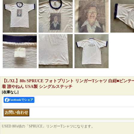
【L/XL】80s SPRUCE フォトプリント リンガーTシャツ 白紺■ビン
着 誰やねん USA製 シングルステッチ
[在庫なし]
Facebookでシェア
USED 80's頃の「SPRUCE」リンガーTシャツになります。