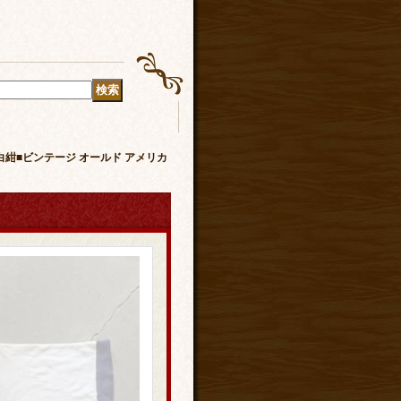
ツ 白紺■ビンテージ オールド アメリカ