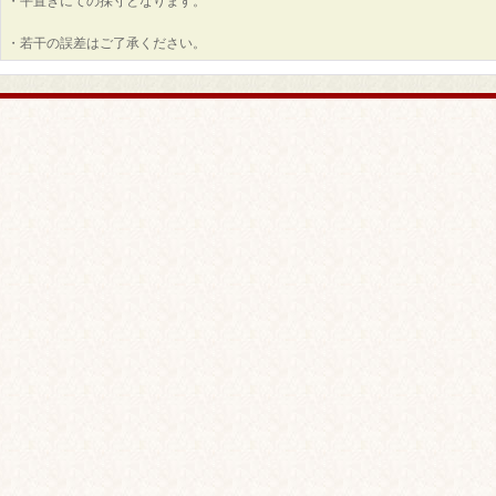
・平置きにての採寸となります。
・若干の誤差はご了承ください。