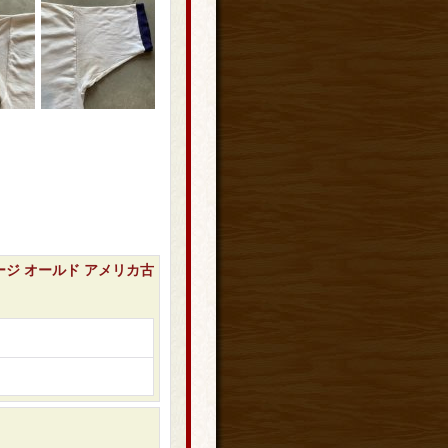
テージ オールド アメリカ古