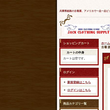
兵庫県姫路の古着屋、アメリカで一点一点ピ
ショッピングカート
ホーム
古着 
カートの中身
カートは空です。
ログイン
新規登録はこちら
ログインはこちら
商品カテゴリ一覧