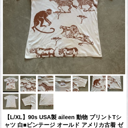
【L/XL】90s USA製 aileen 動物 プリントTシ
ャツ 白■ビンテージ オールド アメリカ古着 ゼ