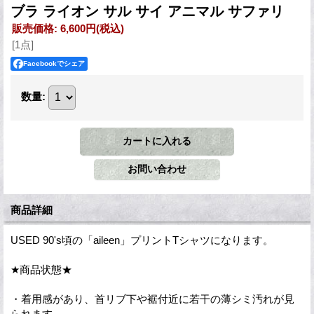
ブラ ライオン サル サイ アニマル サファリ
販売価格
:
6,600円
(税込)
[1点]
Facebookでシェア
数量
:
商品詳細
USED 90's頃の「aileen」プリントTシャツになります。
★商品状態★
・着用感があり、首リブ下や裾付近に若干の薄シミ汚れが見
られます。