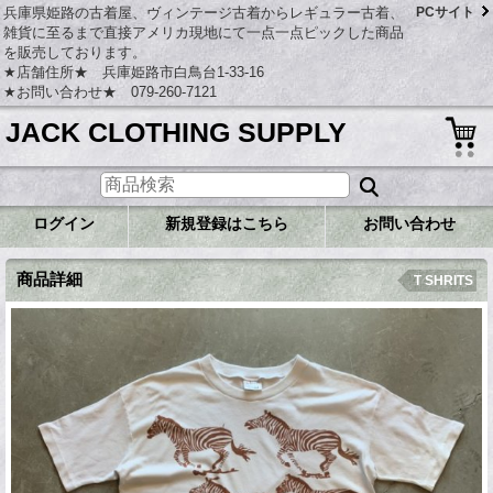
兵庫県姫路の古着屋、ヴィンテージ古着からレギュラー古着、
PCサイト
雑貨に至るまで直接アメリカ現地にて一点一点ピックした商品
を販売しております。
★店舗住所★ 兵庫姫路市白鳥台1-33-16
★お問い合わせ★ 079-260-7121
JACK CLOTHING SUPPLY
ログイン
新規登録はこちら
お問い合わせ
商品詳細
T SHRITS