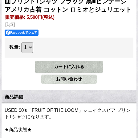
面プリントTシャツ ブラック 黒■ビンテージ
アメリカ古着 コットン ロミオとジュリエット
販売価格
:
5,500円
(税込)
[1点]
Facebookでシェア
数量
:
商品詳細
USED 90's「FRUIT OF THE LOOM」シェイクスピア プリン
トTシャツになります。
★商品状態★