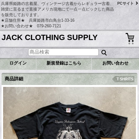
兵庫県姫路の古着屋、ヴィンテージ古着からレギュラー古着、
PCサイト
雑貨に至るまで直接アメリカ現地にて一点一点ピックした商品
を販売しております。
★店舗住所★ 兵庫姫路市白鳥台1-33-16
★お問い合わせ★ 079-260-7121
JACK CLOTHING SUPPLY
ログイン
新規登録はこちら
お問い合わせ
商品詳細
T SHRITS