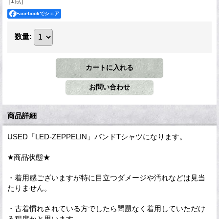
[1点]
Facebookでシェア
数量
:
商品詳細
USED「LED-ZEPPELIN」バンドTシャツになります。
★商品状態★
・着用感ございますが特に目立つダメージや汚れなどは見当
たりません。
・古着慣れされている方でしたら問題なく着用していただけ
る程度かと思います。