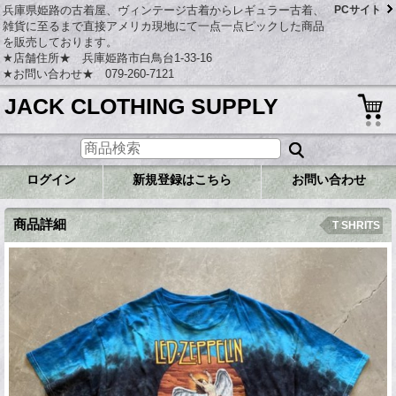
兵庫県姫路の古着屋、ヴィンテージ古着からレギュラー古着、
PCサイト
雑貨に至るまで直接アメリカ現地にて一点一点ピックした商品
を販売しております。
★店舗住所★ 兵庫姫路市白鳥台1-33-16
★お問い合わせ★ 079-260-7121
JACK CLOTHING SUPPLY
ログイン
新規登録はこちら
お問い合わせ
商品詳細
T SHRITS