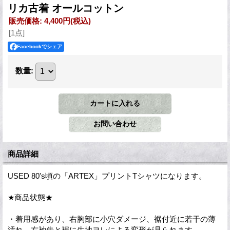
リカ古着 オールコットン
販売価格
:
4,400円
(税込)
[1点]
Facebookでシェア
数量
:
商品詳細
USED 80's頃の「ARTEX」プリントTシャツになります。
★商品状態★
・着用感があり、右胸部に小穴ダメージ、裾付近に若干の薄
汚れ、右袖先と裾に生地ヨレによる変形が見られます。