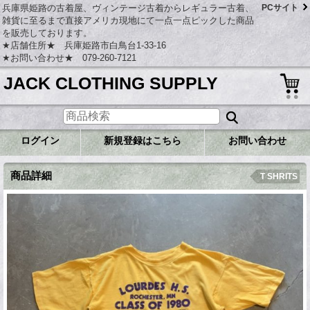
兵庫県姫路の古着屋、ヴィンテージ古着からレギュラー古着、
PCサイト
雑貨に至るまで直接アメリカ現地にて一点一点ピックした商品
を販売しております。
★店舗住所★ 兵庫姫路市白鳥台1-33-16
★お問い合わせ★ 079-260-7121
JACK CLOTHING SUPPLY
ログイン
新規登録はこちら
お問い合わせ
商品詳細
T SHRITS