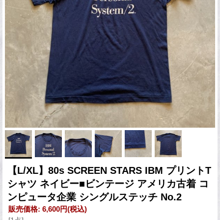
【L/XL】80s SCREEN STARS IBM プリントT
シャツ ネイビー■ビンテージ アメリカ古着 コ
ンピュータ企業 シングルステッチ No.2
販売価格
:
6,600円
(税込)