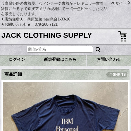
兵庫県姫路の古着屋、ヴィンテージ古着からレギュラー古着、
PCサイト
雑貨に至るまで直接アメリカ現地にて一点一点ピックした商品
を販売しております。
★店舗住所★ 兵庫姫路市白鳥台1-33-16
★お問い合わせ★ 079-260-7121
JACK CLOTHING SUPPLY
ログイン
新規登録はこちら
お問い合わせ
商品詳細
T SHRITS