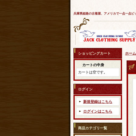
兵庫県姫路の古着屋、アメリカで一点一点ピ
ショッピングカート
ホーム
カートの中身
カートは空です。
ログイン
新規登録はこちら
ログインはこちら
商品カテゴリ一覧