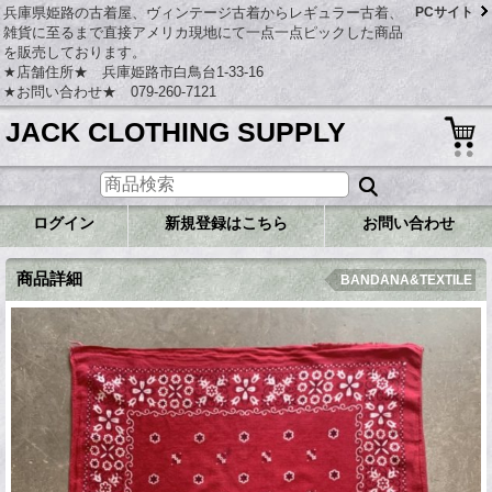
兵庫県姫路の古着屋、ヴィンテージ古着からレギュラー古着、
PCサイト
雑貨に至るまで直接アメリカ現地にて一点一点ピックした商品
を販売しております。
★店舗住所★ 兵庫姫路市白鳥台1-33-16
★お問い合わせ★ 079-260-7121
JACK CLOTHING SUPPLY
ログイン
新規登録はこちら
お問い合わせ
商品詳細
BANDANA&TEXTILE