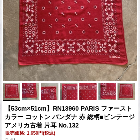
【53cm×51cm】RN13960 PARIS ファースト
カラー コットン バンダナ 赤 総柄■ビンテージ
アメリカ古着 片耳 No.132
販売価格
:
1,650円
(税込)