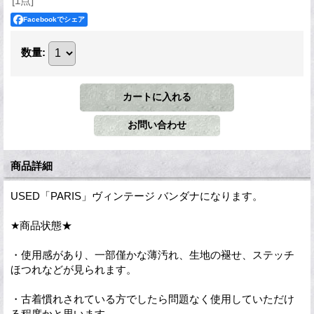
[1点]
Facebookでシェア
数量
:
商品詳細
USED「PARIS」ヴィンテージ バンダナになります。
★商品状態★
・使用感があり、一部僅かな薄汚れ、生地の褪せ、ステッチ
ほつれなどが見られます。
・古着慣れされている方でしたら問題なく使用していただけ
る程度かと思います。