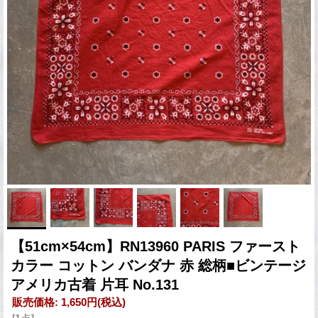
【51cm×54cm】RN13960 PARIS ファースト
カラー コットン バンダナ 赤 総柄■ビンテージ
アメリカ古着 片耳 No.131
販売価格
:
1,650円
(税込)