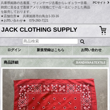
兵庫県姫路の古着屋、ヴィンテージ古着からレギュラー古着、
PCサイト
雑貨に至るまで直接アメリカ現地にて一点一点ピックした商品
を販売しております。
★店舗住所★ 兵庫姫路市白鳥台1-33-16
★お問い合わせ★ 079-260-7121
JACK CLOTHING SUPPLY
ログイン
新規登録はこちら
お問い合わせ
商品詳細
BANDANA&TEXTILE