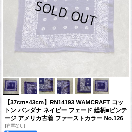
【37cm×43cm】RN14193 WAMCRAFT コッ
トン バンダナ ネイビー フェード 総柄■ビンテ
ージ アメリカ古着 ファーストカラー No.126
[在庫なし]