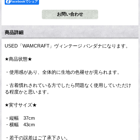
Facebookでシェア
商品詳細
USED「WAMCRAFT」ヴィンテージ バンダナになります。
★商品状態★
・使用感があり、全体的に生地の色褪せが見られます。
・古着慣れされている方でしたら問題なく使用していただけ
る程度かと思います。
★実寸サイズ★
・縦幅 37cm
・横幅 43cm
・若干の誤差はご了承下さい。