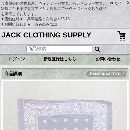
兵庫県姫路の古着屋、ヴィンテージ古着からレギュラー古着、
PCサイト
雑貨に至るまで直接アメリカ現地にて一点一点ピックした商品
を販売しております。
★店舗住所★ 兵庫姫路市白鳥台1-33-16
★お問い合わせ★ 079-260-7121
JACK CLOTHING SUPPLY
ログイン
新規登録はこちら
お問い合わせ
商品詳細
BANDANA&TEXTILE