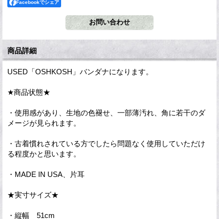
Facebookでシェア
商品詳細
USED「OSHKOSH」バンダナになります。
★商品状態★
・使用感があり、生地の色褪せ、一部薄汚れ、角に若干のダ
メージが見られます。
・古着慣れされている方でしたら問題なく使用していただけ
る程度かと思います。
・MADE IN USA、片耳
★実寸サイズ★
・縦幅 51cm