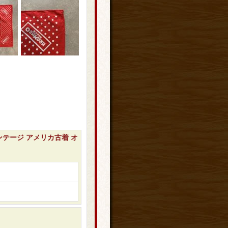
ビンテージ アメリカ古着 オ