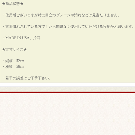
★商品状態★
・使用感ございますが特に目立つダメージや汚れなどは見当たりません。
・古着慣れされている方でしたら問題なく使用していただける程度かと思います
・MADE IN USA、片耳
★実寸サイズ★
・縦幅 52cm
・横幅 56cm
・若干の誤差はご了承下さい。