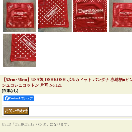
【52cm×56cm】USA製 OSHKOSH ポルカドット バンダナ 赤総柄■
シュコシュコットン 片耳 No.121
[在庫なし]
Facebookでシェア
USED「OSHKOSH」バンダナになります。