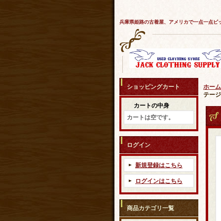
兵庫県姫路の古着屋、アメリカで一点一点ピ
ショッピングカート
ホーム
テージ
カートの中身
カートは空です。
ログイン
新規登録はこちら
ログインはこちら
商品カテゴリ一覧