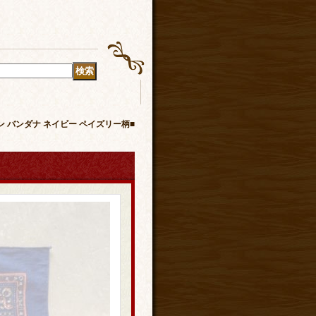
コットン バンダナ ネイビー ペイズリー柄■