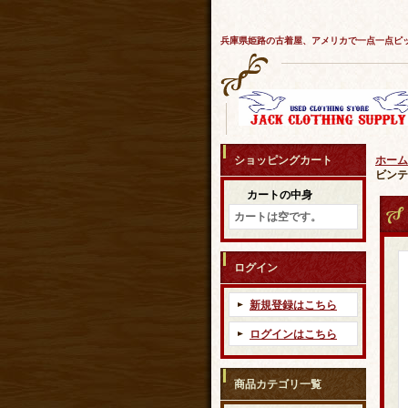
兵庫県姫路の古着屋、アメリカで一点一点ピ
ショッピングカート
ホーム
ビンテー
カートの中身
カートは空です。
ログイン
新規登録はこちら
ログインはこちら
商品カテゴリ一覧