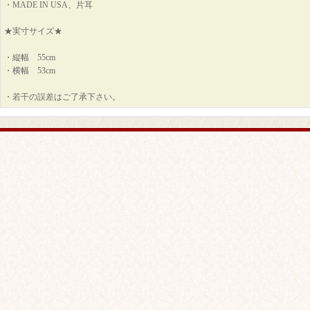
・MADE IN USA、片耳
★実寸サイズ★
・縦幅 55cm
・横幅 53cm
・若干の誤差はご了承下さい。