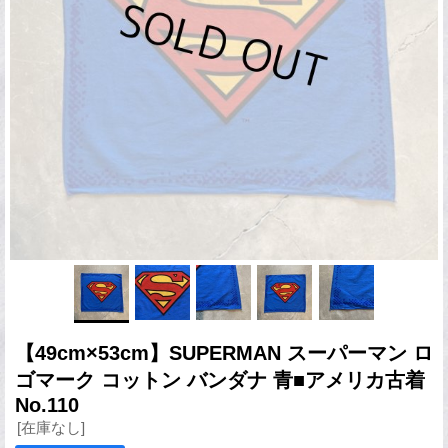
【49cm×53cm】SUPERMAN スーパーマン ロ
ゴマーク コットン バンダナ 青■アメリカ古着
No.110
[在庫なし]