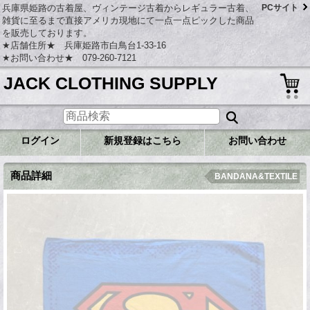
兵庫県姫路の古着屋、ヴィンテージ古着からレギュラー古着、
PCサイト
雑貨に至るまで直接アメリカ現地にて一点一点ピックした商品
を販売しております。
★店舗住所★ 兵庫姫路市白鳥台1-33-16
★お問い合わせ★ 079-260-7121
JACK CLOTHING SUPPLY
ログイン
新規登録はこちら
お問い合わせ
商品詳細
BANDANA&TEXTILE