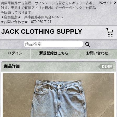
兵庫県姫路の古着屋、ヴィンテージ古着からレギュラー古着、
PCサイト
雑貨に至るまで直接アメリカ現地にて一点一点ピックした商品
を販売しております。
★店舗住所★ 兵庫姫路市白鳥台1-33-16
★お問い合わせ★ 079-260-7121
JACK CLOTHING SUPPLY
ログイン
新規登録はこちら
お問い合わせ
商品詳細
DENIM