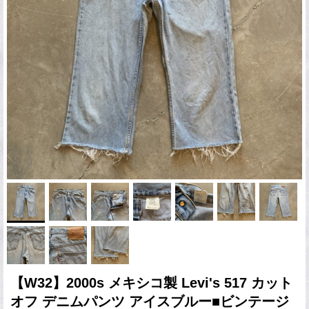
【W32】2000s メキシコ製 Levi's 517 カット
オフ デニムパンツ アイスブルー■ビンテージ