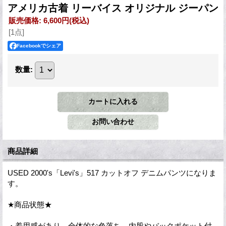
アメリカ古着 リーバイス オリジナル ジーパン
販売価格
:
6,600円
(税込)
[1点]
Facebookでシェア
数量
:
商品詳細
USED 2000's「Levi's」517 カットオフ デニムパンツになりま
す。
★商品状態★
・着用感があり、全体的な色落ち、内股やバックポケット付