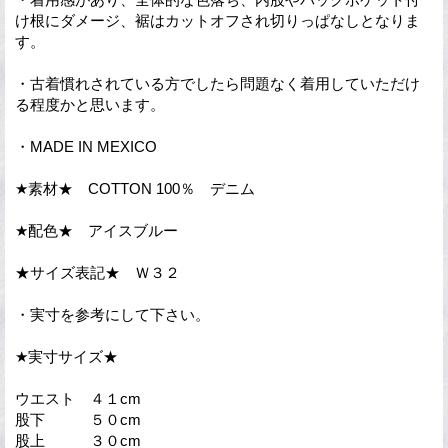
け根にダメージ、裾はカットオフされ切りっぱなしとなりま
す。
・古着慣れされている方でしたら問題なく着用していただけ
る程度かと思います。
・MADE IN MEXICO
★素材★ COTTON 100％ デニム
★配色★ アイスブルー
★サイズ表記★ Ｗ３２
・実寸を参考にして下さい。
★実寸サイズ★
ウエスト ４１cm
股下 ５０cm
股上 ３０cm