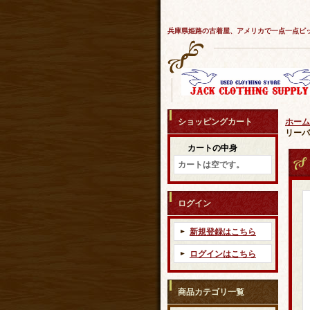
兵庫県姫路の古着屋、アメリカで一点一点ピ
ショッピングカート
ホーム
リーバ
カートの中身
カートは空です。
ログイン
新規登録はこちら
ログインはこちら
商品カテゴリ一覧