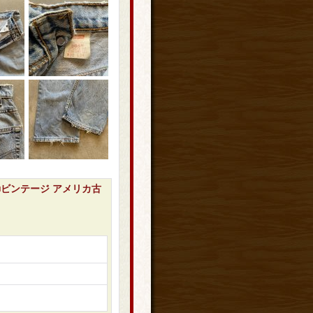
ルー■ビンテージ アメリカ古