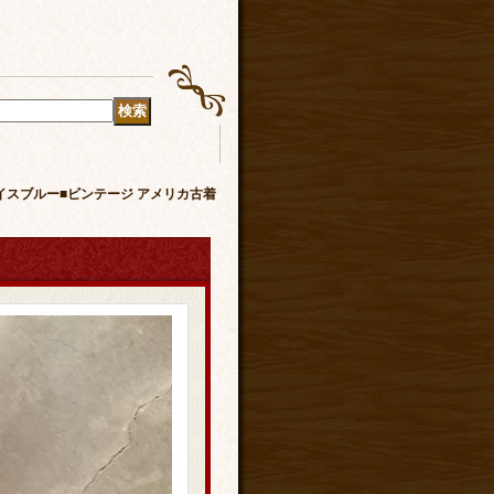
ンツ アイスブルー■ビンテージ アメリカ古着