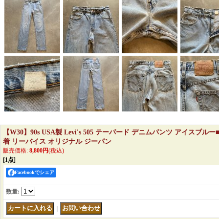
【W30】90s USA製 Levi's 505 テーパード デニムパンツ アイスブ
着 リーバイス オリジナル ジーパン
販売価格
:
8,800円
(税込)
[1点]
Facebookでシェア
数量
:
｜