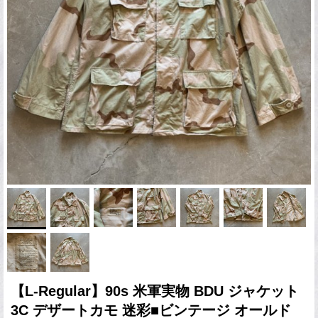
【L-Regular】90s 米軍実物 BDU ジャケット
3C デザートカモ 迷彩■ビンテージ オールド