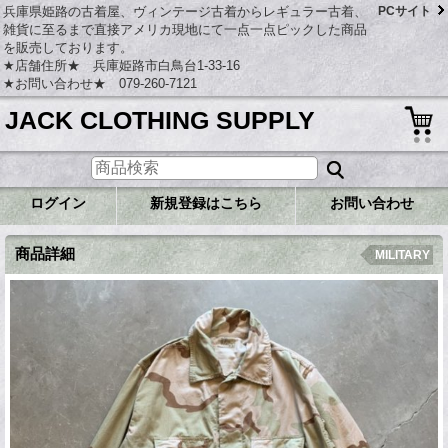
兵庫県姫路の古着屋、ヴィンテージ古着からレギュラー古着、
PCサイト
雑貨に至るまで直接アメリカ現地にて一点一点ピックした商品
を販売しております。
★店舗住所★ 兵庫姫路市白鳥台1-33-16
★お問い合わせ★ 079-260-7121
JACK CLOTHING SUPPLY
ログイン
新規登録はこちら
お問い合わせ
商品詳細
MILITARY