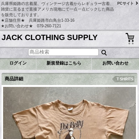
兵庫県姫路の古着屋、ヴィンテージ古着からレギュラー古着、
PCサイト
雑貨に至るまで直接アメリカ現地にて一点一点ピックした商品
を販売しております。
★店舗住所★ 兵庫姫路市白鳥台1-33-16
★お問い合わせ★ 079-260-7121
JACK CLOTHING SUPPLY
ログイン
新規登録はこちら
お問い合わせ
商品詳細
T SHRITS