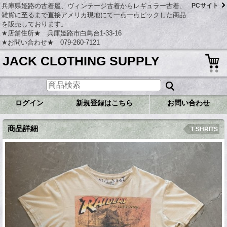
兵庫県姫路の古着屋、ヴィンテージ古着からレギュラー古着、
PCサイト
雑貨に至るまで直接アメリカ現地にて一点一点ピックした商品
を販売しております。
★店舗住所★ 兵庫姫路市白鳥台1-33-16
★お問い合わせ★ 079-260-7121
JACK CLOTHING SUPPLY
ログイン
新規登録はこちら
お問い合わせ
商品詳細
T SHRITS