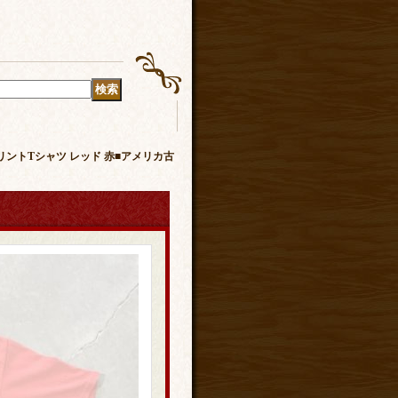
プリントTシャツ レッド 赤■アメリカ古