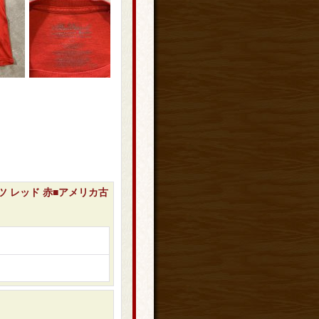
ャツ レッド 赤■アメリカ古