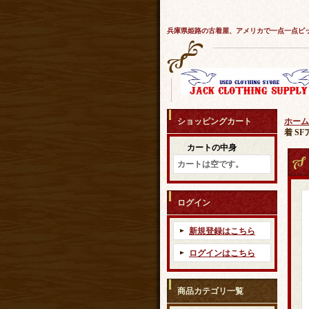
兵庫県姫路の古着屋、アメリカで一点一点ピ
ショッピングカート
ホーム
着 S
カートの中身
カートは空です。
ログイン
新規登録はこちら
ログインはこちら
商品カテゴリ一覧