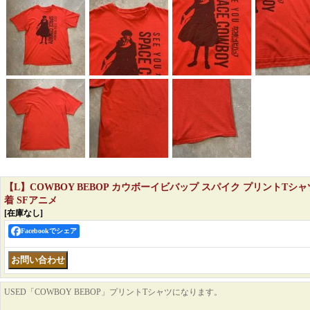
【L】COWBOY BEBOP カウボーイビバップ スパイク プリントTシ
着 SFアニメ
[在庫なし]
Facebookでシェア
USED「COWBOY BEBOP」プリントTシャツになります。