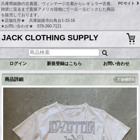
兵庫県姫路の古着屋、ヴィンテージ古着からレギュラー古着、
PCサイト
雑貨に至るまで直接アメリカ現地にて一点一点ピックした商品
を販売しております。
★店舗住所★ 兵庫姫路市白鳥台1-33-16
★お問い合わせ★ 079-260-7121
JACK CLOTHING SUPPLY
ログイン
新規登録はこちら
お問い合わせ
商品詳細
T SHRITS