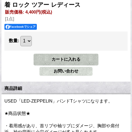
着 ロック ツアー レディース
販売価格
:
4,400円
(税込)
[1点]
Facebookでシェア
数量
:
商品詳細
USED「LED-ZEPPELIN」バンドTシャツになります。
★商品状態★
・着用感があり、首リブや袖リブにダメージ、胸部や肩付
近、袖や背面に小穴ダメージが多々見られます。