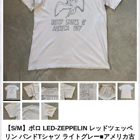
【S/M】ボロ LED-ZEPPELIN レッドツェッペ
リン バンドTシャツ ライトグレー■アメリカ古