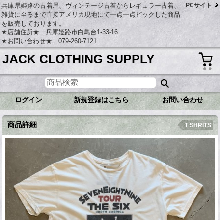
兵庫県姫路の古着屋、ヴィンテージ古着からレギュラー古着、
PCサイト
雑貨に至るまで直接アメリカ現地にて一点一点ピックした商品
を販売しております。
★店舗住所★ 兵庫姫路市白鳥台1-33-16
★お問い合わせ★ 079-260-7121
JACK CLOTHING SUPPLY
ログイン
新規登録はこちら
お問い合わせ
商品詳細
T SHRITS