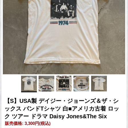
【S】USA製 デイジー・ジョーンズ＆ザ・シ
ックス バンドTシャツ 白■アメリカ古着 ロッ
ク ツアー ドラマ Daisy Jones&The Six
販売価格
:
3,300円
(税込)