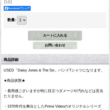
[1点]
Facebookでシェア
数量
:
商品詳細
USED「Daisy Jones & The Six」バンドTシャツになります。
★商品状態★
・着用感ございますが特に目立つダメージや汚れなどは見当
たりません。
・1970年代を舞台としたPrime Videoのオリジナルシリーズ