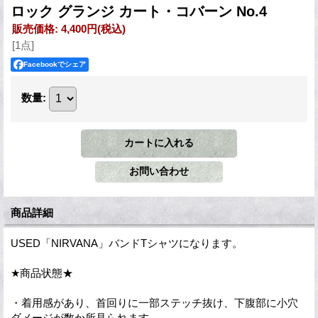
ロック グランジ カート・コバーン No.4
販売価格
:
4,400円
(税込)
[1点]
Facebookでシェア
数量
:
商品詳細
USED「NIRVANA」バンドTシャツになります。
★商品状態★
・着用感があり、首回りに一部ステッチ抜け、下腹部に小穴
ダメージが数か所見られます。