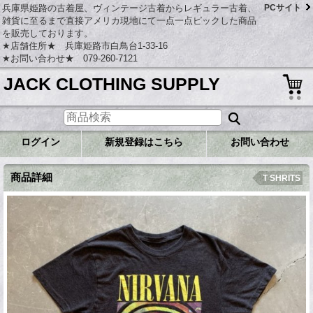
兵庫県姫路の古着屋、ヴィンテージ古着からレギュラー古着、
PCサイト
雑貨に至るまで直接アメリカ現地にて一点一点ピックした商品
を販売しております。
★店舗住所★ 兵庫姫路市白鳥台1-33-16
★お問い合わせ★ 079-260-7121
JACK CLOTHING SUPPLY
ログイン
新規登録はこちら
お問い合わせ
商品詳細
T SHRITS