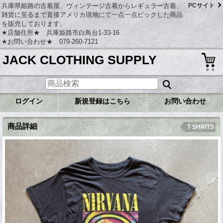
兵庫県姫路の古着屋、ヴィンテージ古着からレギュラー古着、
PCサイト
雑貨に至るまで直接アメリカ現地にて一点一点ピックした商品
を販売しております。
★店舗住所★ 兵庫姫路市白鳥台1-33-16
★お問い合わせ★ 079-260-7121
JACK CLOTHING SUPPLY
ログイン
新規登録はこちら
お問い合わせ
商品詳細
T SHRITS