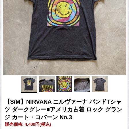
【S/M】NIRVANA ニルヴァーナ バンドTシャ
ツ ダークグレー■アメリカ古着 ロック グラン
ジ カート・コバーン No.3
販売価格
:
4,400円
(税込)