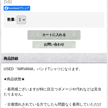
[1点]
Facebookでシェア
数量
:
商品詳細
USED「NIRVANA」バンドTシャツになります。
★商品状態★
・着用感ございますが特に目立つダメージや汚れなどは見当
たりません。
・古着慣れされている方でしたら問題なく着用していただけ