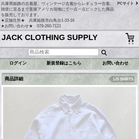
兵庫県姫路の古着屋、ヴィンテージ古着からレギュラー古着、
PCサイト
雑貨に至るまで直接アメリカ現地にて一点一点ピックした商品
を販売しております。
★店舗住所★ 兵庫姫路市白鳥台1-33-16
★お問い合わせ★ 079-260-7121
JACK CLOTHING SUPPLY
ログイン
新規登録はこちら
お問い合わせ
商品詳細
L/S SHIRTS