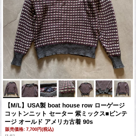
【M/L】USA製 boat house row ローゲージ
コットンニット セーター 紫ミックス■ビンテ
ージ オールド アメリカ古着 90s
販売価格
:
7,700円
(税込)