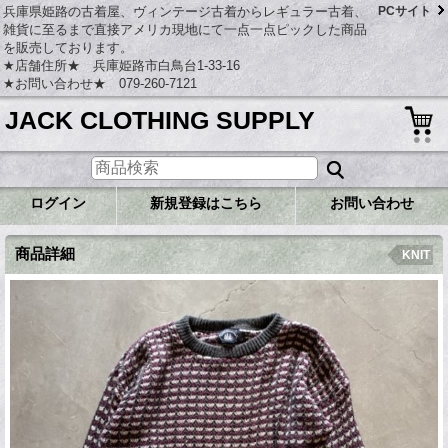
兵庫県姫路の古着屋、ヴィンテージ古着からレギュラー古着、
PCサイト
雑貨に至るまで直接アメリカ現地にて一点一点ピックした商品
を販売しております。
★店舗住所★ 兵庫姫路市白鳥台1-33-16
★お問い合わせ★ 079-260-7121
JACK CLOTHING SUPPLY
ログイン
新規登録はこちら
お問い合わせ
商品詳細
KNIT