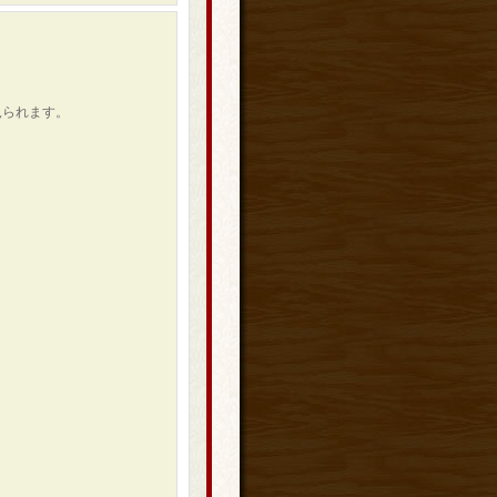
見られます。
。