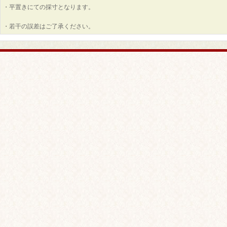
・平置きにての採寸となります。
・若干の誤差はご了承ください。