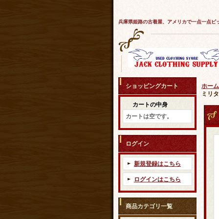
兵庫県姫路の古着屋、アメリカで一点一点ピ
ショッピングカート
ホーム
ミリタ
カートの中身
カートは空です。
ログイン
新規登録はこちら
ログインはこちら
商品カテゴリ一覧