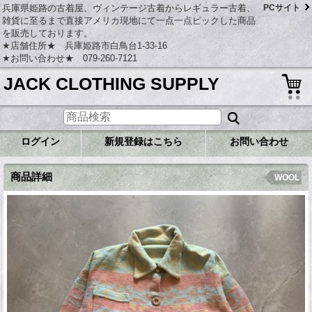
兵庫県姫路の古着屋、ヴィンテージ古着からレギュラー古着、
PCサイト
雑貨に至るまで直接アメリカ現地にて一点一点ピックした商品
を販売しております。
★店舗住所★ 兵庫姫路市白鳥台1-33-16
★お問い合わせ★ 079-260-7121
JACK CLOTHING SUPPLY
ログイン
新規登録はこちら
お問い合わせ
商品詳細
WOOL