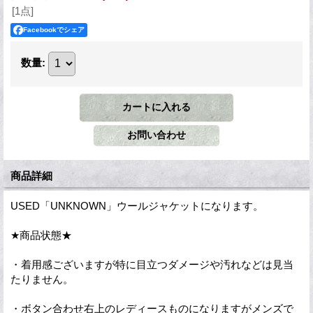
[1点]
Facebookでシェア
数量
:
商品詳細
USED「UNKNOWN」ウールジャケットになります。
★商品状態★
・着用感ございますが特に目立つダメージや汚れなどは見当
たりません。
・ボタン合わせ右上のレディースものになりますがメンズで