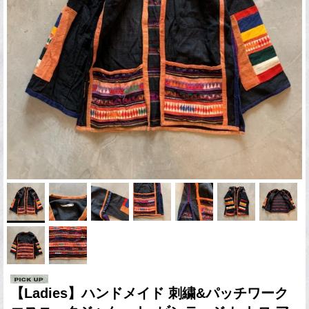
【Ladies】ハンドメイド 刺繍&パッチワーク