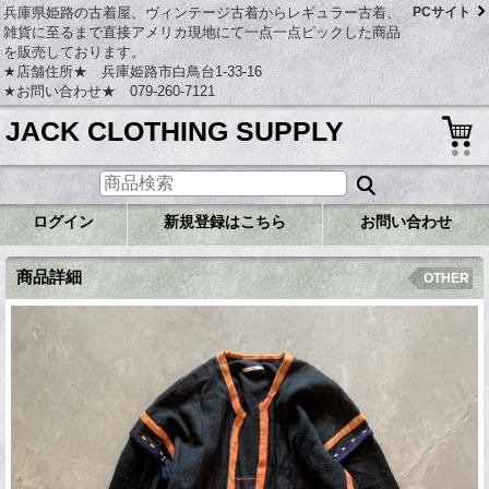
兵庫県姫路の古着屋、ヴィンテージ古着からレギュラー古着、
PCサイト
雑貨に至るまで直接アメリカ現地にて一点一点ピックした商品
を販売しております。
★店舗住所★ 兵庫姫路市白鳥台1-33-16
★お問い合わせ★ 079-260-7121
JACK CLOTHING SUPPLY
ログイン
新規登録はこちら
お問い合わせ
商品詳細
OTHER