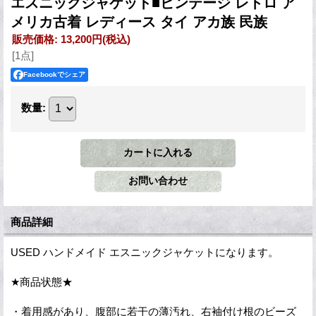
エスニックジャケット■ビンテージ レトロ ア
メリカ古着 レディース タイ アカ族 民族
販売価格
:
13,200円
(税込)
[1点]
Facebookでシェア
数量
:
商品詳細
USED ハンドメイド エスニックジャケットになります。
★商品状態★
・着用感があり、腹部に若干の薄汚れ、右袖付け根のビーズ