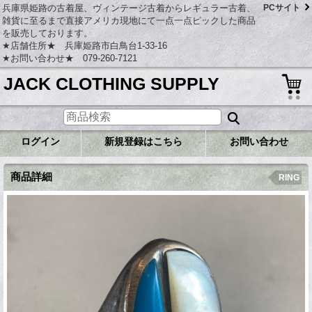
兵庫県姫路の古着屋、ヴィンテージ古着からレギュラー古着、
PCサイト
雑貨に至るまで直接アメリカ現地にて一点一点ピックした商品
を販売しております。
★店舗住所★ 兵庫姫路市白鳥台1-33-16
★お問い合わせ★ 079-260-7121
JACK CLOTHING SUPPLY
ログイン
新規登録はこちら
お問い合わせ
商品詳細
RING