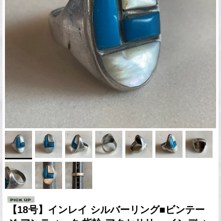
【18号】インレイ シルバーリング■ビンテー