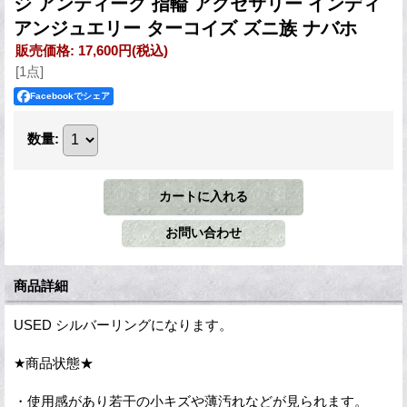
ジ アンティーク 指輪 アクセサリー インディ
アンジュエリー ターコイズ ズニ族 ナバホ
販売価格
:
17,600円
(税込)
[1点]
Facebookでシェア
数量
:
商品詳細
USED シルバーリングになります。
★商品状態★
・使用感があり若干の小キズや薄汚れなどが見られます。