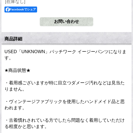
[在庫なし]
Facebookでシェア
商品詳細
USED「UNKNOWN」パッチワーク イージーパンツになりま
す。
★商品状態★
・着用感ございますが特に目立つダメージ汚れなどは見当た
りません。
・ヴィンテージファブリックを使用したハンドメイド品と思
われます。
・古着慣れされている方でしたら問題なく着用していただけ
る程度かと思います。