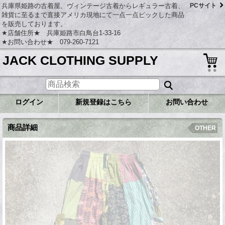
兵庫県姫路の古着屋、ヴィンテージ古着からレギュラー古着、
PCサイト
雑貨に至るまで直接アメリカ現地にて一点一点ピックした商品
を販売しております。
★店舗住所★ 兵庫姫路市白鳥台1-33-16
★お問い合わせ★ 079-260-7121
JACK CLOTHING SUPPLY
ログイン
新規登録はこちら
お問い合わせ
商品詳細
OTHER