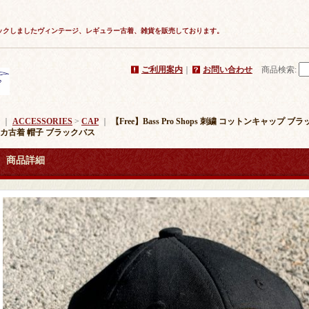
ックしましたヴィンテージ、レギュラー古着、雑貨を販売しております。
ご利用案内
｜
お問い合わせ
商品検索
:
｜
ACCESSORIES
>
CAP
｜
【Free】Bass Pro Shops 刺繍 コットンキャップ
カ古着 帽子 ブラックバス
商品詳細