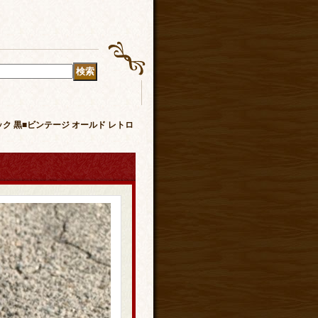
 ブラック 黒■ビンテージ オールド レトロ