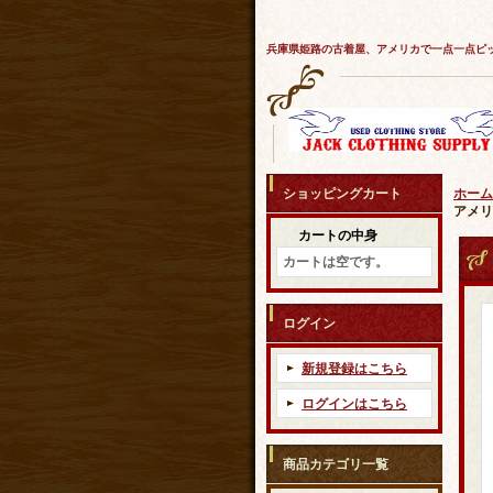
兵庫県姫路の古着屋、アメリカで一点一点ピ
ショッピングカート
ホーム
アメリ
カートの中身
カートは空です。
ログイン
新規登録はこちら
ログインはこちら
商品カテゴリ一覧