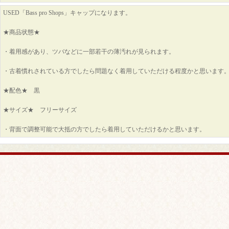
USED「Bass pro Shops」キャップになります。
★商品状態★
・着用感があり、ツバなどに一部若干の薄汚れが見られます。
・古着慣れされている方でしたら問題なく着用していただける程度かと思います
★配色★ 黒
★サイズ★ フリーサイズ
・背面で調整可能で大抵の方でしたら着用していただけるかと思います。